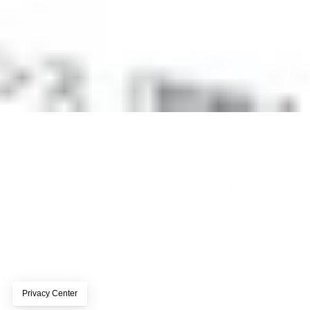
最高水準のプライバシー保護
とAI分析で意思決定を加速
Cookieレス時代に対応し
たGDPR完全準拠の分析
プラットフォーム。AIが
分析結果から「今起こす
べきアクション」を特定
し、次の施策を自動提
案。