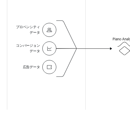
プロペンシティ
データ
Piano Anal
コンバージョン
データ
広告データ