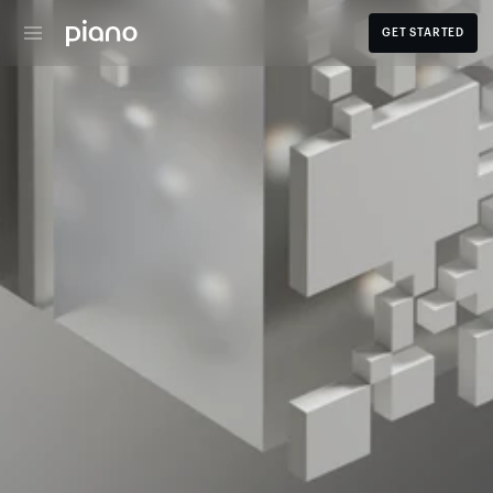
GET STARTED