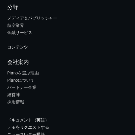
分野
メディア＆パブリッシャー
航空業界
金融サービス 
コンテンツ
会社案内
Pianoを選ぶ理由
Pianoについて
パートナー企業
経営陣
採用情報
ドキュメント（英語）
デモをリクエストする
ニュースレター購読