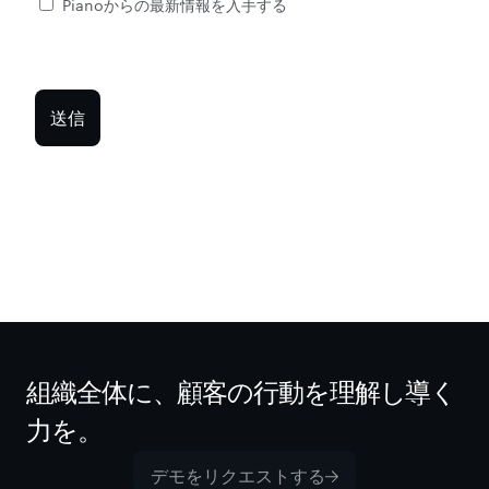
組織全体に、顧客の行動を理解し導く
力を。
デモをリクエストする