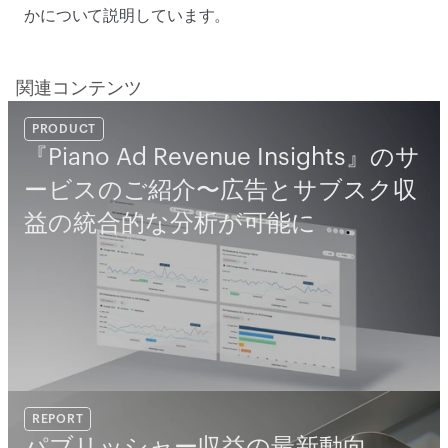
かについて説明しています。 
関連コンテンツ
PRODUCT
『Piano Ad Revenue Insights』のサ
ービスのご紹介〜広告とサブスク収
益の統合的な分析が可能に
REPORT
パブリッシャー収益の最新動向