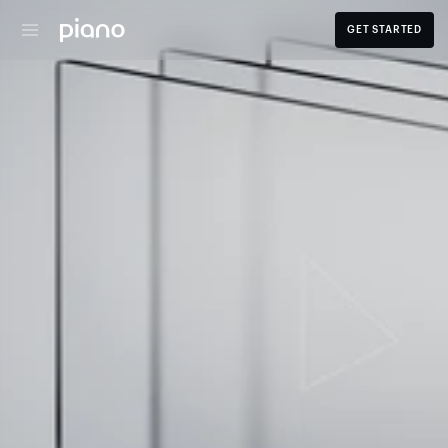
GET STARTED