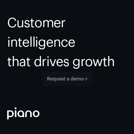
Customer 
intelligence
that drives growth
Request a demo