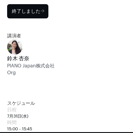
終了しました
講演者
鈴木 杏奈
PIANO Japan株式会社 
Org
スケジュール
日程
7月31日(水)
時間
15:00 - 15:45