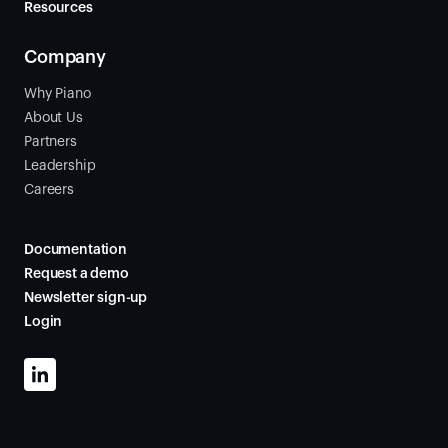
Resources
Company
Why Piano
About Us
Partners
Leadership
Careers
Documentation
Request a demo
Newsletter sign-up
Login