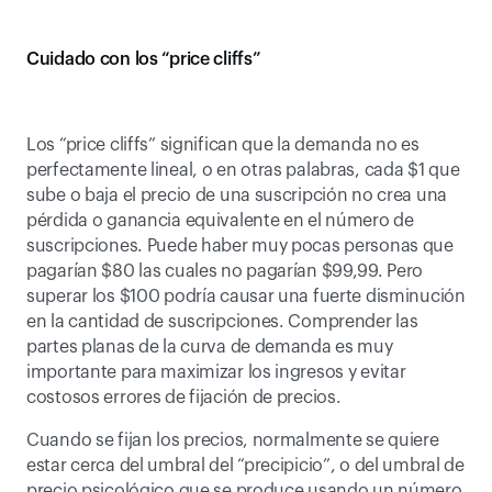
Cuidado con los “price cliffs”
Los “price cliffs” significan que la demanda no es 
perfectamente lineal, o en otras palabras, cada $1 que 
sube o baja el precio de una suscripción no crea una 
pérdida o ganancia equivalente en el número de 
suscripciones. Puede haber muy pocas personas que 
pagarían $80 las cuales no pagarían $99,99. Pero 
superar los $100 podría causar una fuerte disminución 
en la cantidad de suscripciones. Comprender las 
partes planas de la curva de demanda es muy 
importante para maximizar los ingresos y evitar 
costosos errores de fijación de precios.
Cuando se fijan los precios, normalmente se quiere 
estar cerca del umbral del “precipicio”, o del umbral de 
precio psicológico que se produce usando un número 