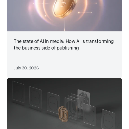
The state of AI in media: How AI is transforming
the business side of publishing
July 30, 2026