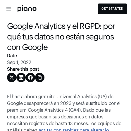
GET STARTED
Google Analytics y el RGPD: por 
qué tus datos no están seguros 
con Google
Date
Sep 1, 2022
Share this post
El hasta ahora gratuito Universal Analytics (UA) de 
Google desaparecerá en 2023 y será sustituido por el 
premium Google Analytics 4 (GA4). Dado que las 
empresas que basan sus decisiones en datos 
necesitan registros de hasta 13 meses, los equipos de 
análisis deben
 actuar con rapidez para alterar lo 