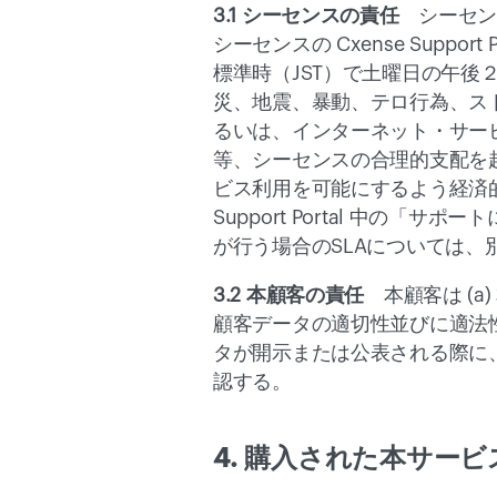
3.1 シーセンスの責任
　シーセンス
シーセンスの 
Cxense Support P
標準時（JST）で土曜日の午後
災、地震、暴動、テロ行為、ス
るいは、インターネット・サー
等、シーセンスの合理的支配を
ビス利用を可能にするよう経済
Support Portal
 中の「サポート
が行う場合のSLAについては
3.2 本顧客の責任
　本顧客は (
顧客データの適切性並びに適法
タが開示または公表される際に
認する。
4. 購入された本サー