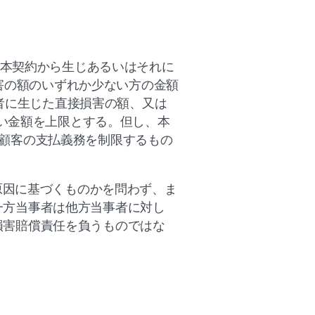
本契約から生じあるいはそれに
損害の額のいずれか少ない方の金額
事者に生じた直接損害の額、又は
ない金額を上限とする。但し、本
顧客の支払義務を制限するもの
原因に基づくものかを問わず、ま
一方当事者は他方当事者に対し
損害賠償責任を負うものではな