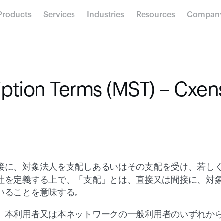
Products
Services
Industries
Resources
Compan
iption Terms (MST) – C
接に、対象法人を支配しあるいはその支配を受け、若し
社を定義する上で、「支配」とは、直接又は間接に、対象
いることを意味する。
、本利用者又は本ネットワークの一般利用者のいずれか