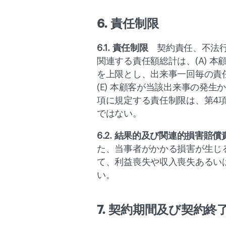
6. 責任制限
6.1. 責任制限　
契約責任、不法
関連する責任額総計は、(A) 
を上限とし、出来事一回毎の責任
(E) 本顧客が当該出来事の発
項に規定する責任制限は、第4
ではない。
6.2. 結果的及び関連的損害賠
た、当事者がかかる損害が生じ
て、利益喪失や収入喪失あるい
い。
7. 契約期間及び契約終