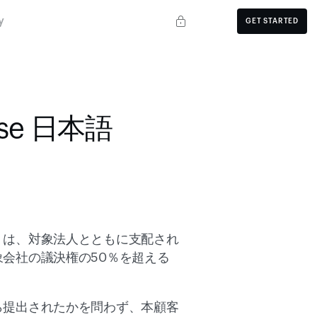
y
GET STARTED
xense 日本語
くは、対象法人とともに支配され
会社の議決権の50％を超える
ら提出されたかを問わず、本顧客