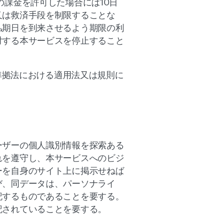
課金を許可した場合には10日
又は救済手段を制限することな
払期日を到来させるよう期限の利
対する本サービスを停止すること
準拠法における適用法又は規則に
ーザーの個人識別情報を探索ある
れを遵守し、本サービスへのビジ
ーを自身のサイト上に掲示せねば
び、同データは、パーソナライ
記するものであることを要する。
記されていることを要する。