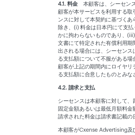
4.1. 料金
　本顧客は、シーセン
顧客が本サービスを利用する取
ンスに対して本契約に基づくあ
除き、(i) 料金は日本円にて支
かに拘わらないものであり、(ii
文書にて特定された有償利用期
出される場合には、シーセンス
る支払額について不服がある場
顧客が上記の期間内にロイヤリ
る支払額に合意したものとみな
4.2. 請求と支払
シーセンスは本顧客に対して、
固定金額あるいは最低月額料金
請求された料金は請求書記載の
本顧客がCxense Advertis