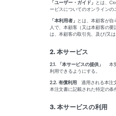
「ユーザー・ガイド」
とは、
Cx
ービスについてのオンラインの
「本利用者」
とは、本顧客が自
人で、本顧客（又は本顧客の要
は、本顧客の取引先、及び/又
2. 本サービス
2.1. 「本サービスの提供」　
 
利用できるようにする。
2.2. 有償利用　
適用される本注
本注文書に記載された特定の条
3. 本サービスの利用