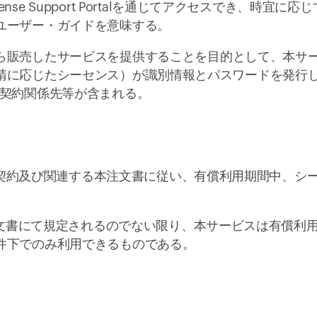
ense Support Portal
を通じてアクセスでき、時宜に応じ
ユーザー・ガイドを意味する。
ら販売したサービスを提供することを目的として、本サ
請に応じたシーセンス）が識別情報とパスワードを発行
は契約関係先等が含まれる。
本契約及び関連する本注文書に従い、有償利用期間中、シ
文書にて規定されるのでない限り、本サービスは有償利
件下でのみ利用できるものである。