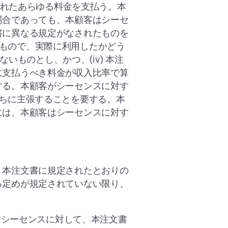
れたあらゆる料金を支払う。本
場合であっても、本顧客はシーセ
書に異なる規定がなされたものを
まるもので、実際に利用したかどう
いものとし、かつ、(iv) 本注
に支払うべき料金が収入比率で算
する。本顧客がシーセンスに対す
ちに主張することを要する。本
には、本顧客はシーセンスに対す
、本注文書に規定されたとおりの
る定めが規定されていない限り、
、本顧客はシーセンスに対して、本注文書