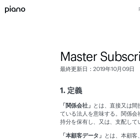
Master Subscr
最終更新日：2019年10月09日
1. 定義
「関係会社」
とは、直接又は間
ている法人を意味する。関係会
持分を保有し、又は、支配して
「本顧客データ」
とは、本顧客