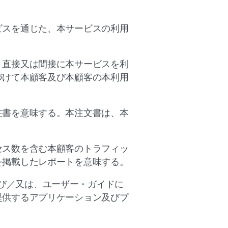
ビスを通じた、本サービスの利用
、直接又は間接に本サービスを利
づけて本顧客及び本顧客の本利用
注書を意味する。本注文書は、本
セス数を含む本顧客のトラフィッ
を掲載したレポートを意味する。
om、及び／又は、ユーザー・ガイドに
提供するアプリケーション及びプ