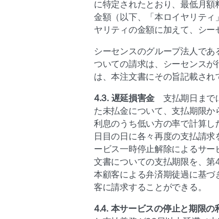
に特定されたとおり、最低月額料金
金額（以下、「本ロイヤリティ
ヤリティの金額に加えて、シー
シーセンスのグループ法人であるEm
ついての請求は、シーセンスが
は、本注文書にその旨記載され
4.3. 遅延損害金
　支払期日まで
た未払金について、支払期限か
利息のうち低い方の率で計算した
日目の日に各々再度の支払請求を
ービス一時停止解除によるサービ
文書についての支払期限を、第4
本顧客による弁済期徒過に基づ
客に請求することができる。
4.4. 本サービスの停止と期限