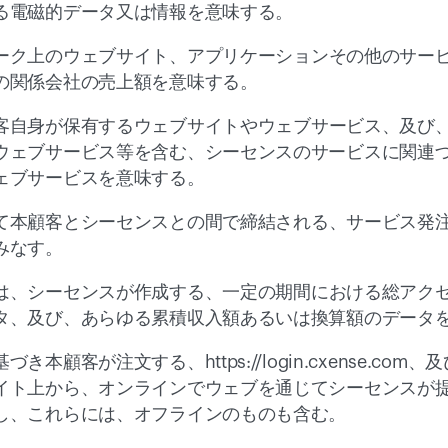
る電磁的データ又は情報を意味する。
ーク上のウェブサイト、アプリケーションその他のサー
の関係会社の売上額を意味する。
客自身が保有するウェブサイトやウェブサービス、及び
ウェブサービス等を含む、シーセンスのサービスに関連
ェブサービスを意味する。
て本顧客とシーセンスとの間で締結される、サービス発
みなす。
は、シーセンスが作成する、一定の期間における総アク
タ、及び、あらゆる累積収入額あるいは換算額のデータ
き本顧客が注文する、https://login.cxense.c
イト上から、オンラインでウェブを通じてシーセンスが
し、これらには、オフラインのものも含む。