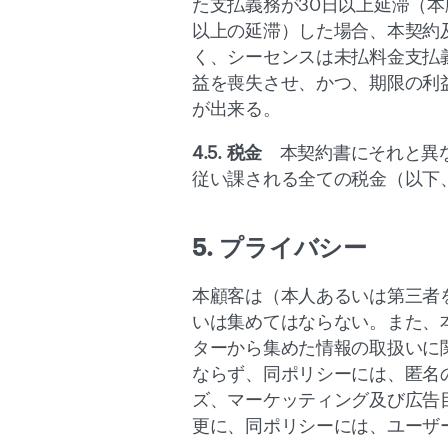
た支払義務が30日以上延滞（
以上の延滞）した場合、本契約
く、シーセンスは未払料金支払
益を喪失させ、かつ、期限の利
が出来る。
4.5. 税金
　本契約書にそれと異
従い課される全ての税金（以下
5. プライバシー
本顧客は（本人あるいは第三者
いは集めてはならない。また、
ターから集めた情報の取扱いに
ならず、同ポリシーには、匿名
ズ、マーケッティング及び広告
更に、同ポリシーには、ユーザ