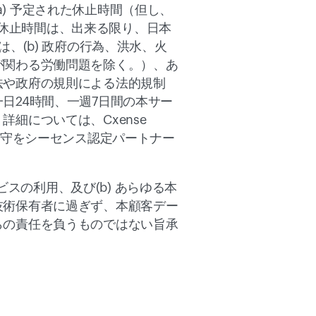
 (a) 予定された休止時間（但し、
、休止時間は、出来る限り、日本
、(b) 政府の行為、洪水、火
が関わる労働問題を除く。）、あ
法や政府の規則による法的規制
日24時間、一週7日間の本サー
、詳細については、
Cxense 
保守をシーセンス認定パートナー
。
スの利用、及び(b) あらゆる本
技術保有者に過ぎず、本顧客デー
らの責任を負うものではない旨承