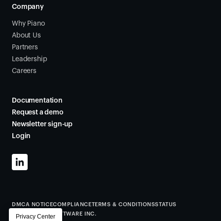
Company
Why Piano
About Us
Partners
Leadership
Careers
Documentation
Request a demo
Newsletter sign-up
Login
DMCA NOTICE
COMPLIANCE
TERMS & CONDITIONS
STATUS
©
2026
PIANO SOFTWARE INC.