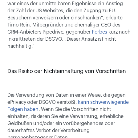
war eines der unmittelbaren Ergebnisse ein Anstieg 
der Zahl der US-Websites, die den Zugang zu EU-
Besuchern verweigern oder einschränken“, erklärte 
Timo Rein, Mitbegründer und ehemaliger CEO des 
CRM-Anbieters Pipedrive, gegenüber 
Forbes
 kurz nach 
Inkrafttreten der DSGVO. „Dieser Ansatz ist nicht 
nachhaltig.“
Das Risiko der Nichteinhaltung von Vorschriften
Die Verwendung von Daten in einer Weise, die gegen 
ePrivacy oder DSGVO verstößt, 
kann schwerwiegende 
Folgen haben
. Wenn Sie die Vorschriften nicht 
einhalten, riskieren Sie eine Verwarnung, erhebliche 
Geldbußen und/oder ein vorübergehendes oder 
dauerhaftes Verbot der Verarbeitung 
personenbezogener Daten.