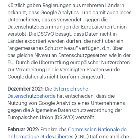
Kürzlich gaben Regierungen aus mehreren Ländern 
bekannt, dass Google Analytics - und damit auch jedes 
Unternehmen, das es verwendet - gegen die 
Datenschutzbestimmungen der Europäischen Union 
verstößt. Die DSGVO besagt, dass Daten nicht in 
Länder exportiert werden dürfen, die nicht über ein 
"angemessenes Schutzniveau" verfügen, d.h. über 
das gleiche Niveau an Datenschutzgesetzen wie in der 
EU. Durch die Übermittlung europäischer Nutzerdaten 
zur Verarbeitung in die Vereinigten Staaten wurde 
Google daher als nicht konform eingestuft.
Dezember 2021:
 Die 
österreichische 
Datenschutzbehörde
 hat entschieden, dass die 
Nutzung von Google Analytics eines Unternehmens 
gegen die Allgemeine Datenschutzverordnung der 
Europäischen Union (DSGVO) verstößt.
Februar 2022:
 Frankreichs 
Commission Nationale de 
l'Informatique et des Libertés
 (CNIL) traf eine ähnliche 