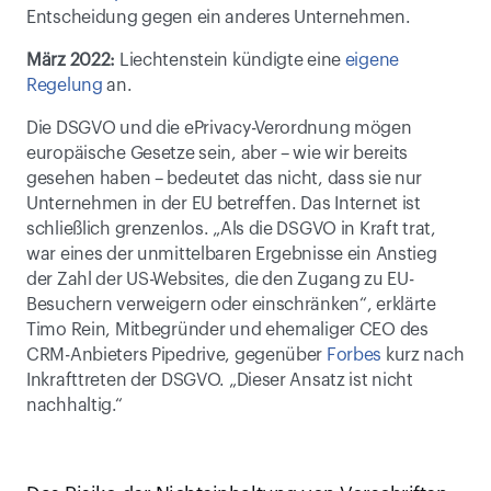
Entscheidung gegen ein anderes Unternehmen. 
März 2022:
 Liechtenstein kündigte eine 
eigene 
Regelung
 an.
Die DSGVO und die ePrivacy-Verordnung mögen 
europäische Gesetze sein, aber – wie wir bereits 
gesehen haben – bedeutet das nicht, dass sie nur 
Unternehmen in der EU betreffen. Das Internet ist 
schließlich grenzenlos. „Als die DSGVO in Kraft trat, 
war eines der unmittelbaren Ergebnisse ein Anstieg 
der Zahl der US-Websites, die den Zugang zu EU-
Besuchern verweigern oder einschränken“, erklärte 
Timo Rein, Mitbegründer und ehemaliger CEO des 
CRM-Anbieters Pipedrive, gegenüber 
Forbes
 kurz nach 
Inkrafttreten der DSGVO. „Dieser Ansatz ist nicht 
nachhaltig.“