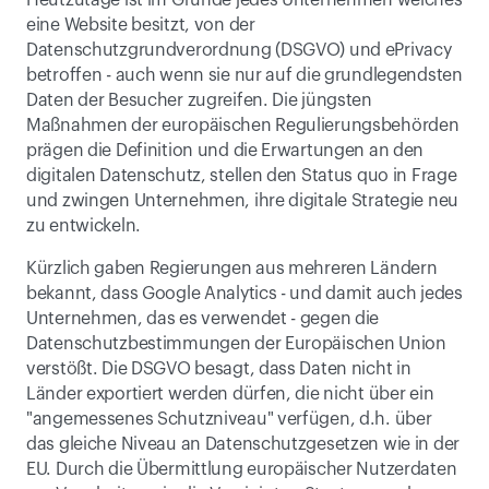
Heutzutage ist im Grunde jedes Unternehmen welches 
eine Website besitzt, von der 
Datenschutzgrundverordnung (DSGVO) und ePrivacy 
betroffen - auch wenn sie nur auf die grundlegendsten 
Daten der Besucher zugreifen. Die jüngsten 
Maßnahmen der europäischen Regulierungsbehörden 
prägen die Definition und die Erwartungen an den 
digitalen Datenschutz, stellen den Status quo in Frage 
und zwingen Unternehmen, ihre digitale Strategie neu 
zu entwickeln.
Kürzlich gaben Regierungen aus mehreren Ländern 
bekannt, dass Google Analytics - und damit auch jedes 
Unternehmen, das es verwendet - gegen die 
Datenschutzbestimmungen der Europäischen Union 
verstößt. Die DSGVO besagt, dass Daten nicht in 
Länder exportiert werden dürfen, die nicht über ein 
"angemessenes Schutzniveau" verfügen, d.h. über 
das gleiche Niveau an Datenschutzgesetzen wie in der 
EU. Durch die Übermittlung europäischer Nutzerdaten 