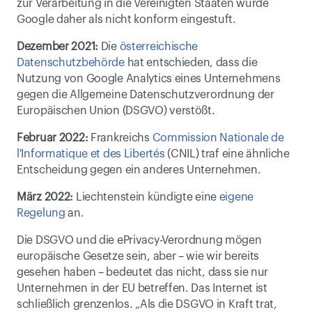
zur Verarbeitung in die Vereinigten Staaten wurde 
Google daher als nicht konform eingestuft.
Dezember 2021:
 Die 
österreichische 
Datenschutzbehörde
 hat entschieden, dass die 
Nutzung von Google Analytics eines Unternehmens 
gegen die Allgemeine Datenschutzverordnung der 
Europäischen Union (DSGVO) verstößt.
Februar 2022:
 Frankreichs 
Commission Nationale de 
l'Informatique et des Libertés
 (CNIL) traf eine ähnliche 
Entscheidung gegen ein anderes Unternehmen. 
März 2022:
 Liechtenstein kündigte eine 
eigene 
Regelung
 an.
Die DSGVO und die ePrivacy-Verordnung mögen 
europäische Gesetze sein, aber – wie wir bereits 
gesehen haben – bedeutet das nicht, dass sie nur 
Unternehmen in der EU betreffen. Das Internet ist 
schließlich grenzenlos. „Als die DSGVO in Kraft trat, 