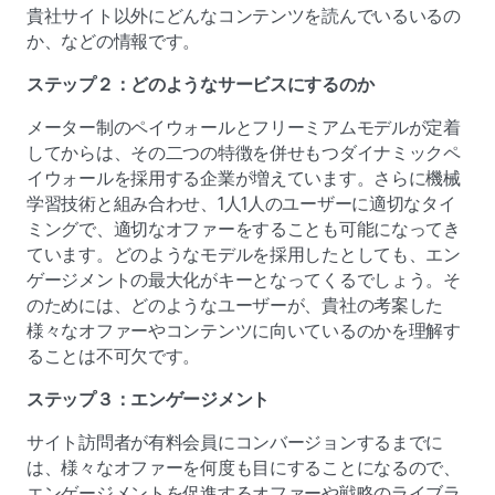
貴社サイト以外にどんなコンテンツを読んでいるいるの
か、などの情報です。
ステップ２：どのようなサービスにするのか
メーター制のペイウォールとフリーミアムモデルが定着
してからは、その二つの特徴を併せもつダイナミックペ
イウォールを採用する企業が増えています。さらに機械
学習技術と組み合わせ、1人1人のユーザーに適切なタイ
ミングで、適切なオファーをすることも可能になってき
ています。どのようなモデルを採用したとしても、エン
ゲージメントの最大化がキーとなってくるでしょう。そ
のためには、どのようなユーザーが、貴社の考案した
様々なオファーやコンテンツに向いているのかを理解す
ることは不可欠です。
ステップ３：エンゲージメント
サイト訪問者が有料会員にコンバージョンするまでに
は、様々なオファーを何度も目にすることになるので、
エンゲージメントを促進するオファーや戦略のライブラ