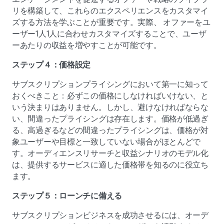
リを構築して、これらのエクスペリエンスをカスタマイ
ズする方法を学ぶことが重要です。実際、 オファーをユ
ーザー1人1人に合わせカスタマイズすることで、ユーザ
ーあたりの収益を増やすことが可能です。
ステップ４：価格設定
サブスクリプションプライシングにおいて第一に知って
おくべきこと：必ずこの価格にしなければいけない、と
いう決まりはありません。しかし、避けなければならな
い、間違ったプライシングは存在します。価格が低過ぎ
る、高過ぎるなどの間違ったプライシングは、価格が対
象ユーザーや目標と一致していない場合がほとんどで
す。オーディエンスリサーチと収益シナリオのモデル化
は、提供するサービスに適した価格帯を知るのに役立ち
ます。
ステップ５：ローンチに備える
サブスクリプションビジネスを成功させるには、オーデ