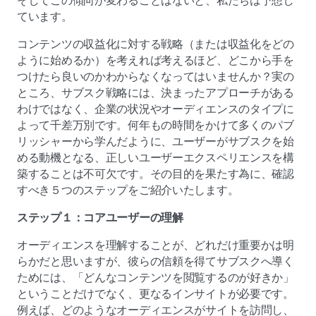
そしてこの傾向が変わることはないと、私たちは予想し
ています。
コンテンツの収益化に対する戦略（または収益化をどの
ように始めるか）を考えれば考えるほど、どこから手を
つけたら良いのかわからなくなってはいませんか？実の
ところ、サブスク戦略には、決まったアプローチがある
わけではなく、企業の状況やオーディエンスのタイプに
よって千差万別です。何年もの時間をかけて多くのパブ
リッシャーから学んだように、ユーザーがサブスクを始
める動機となる、正しいユーザーエクスペリエンスを構
築することは不可欠です。その目的を果たす為に、確認
すべき５つのステップをご紹介いたします。
ステップ１：コアユーザーの理解
オーディエンスを理解することが、どれだけ重要かは明
らかだと思いますが、彼らの信頼を得てサブスクへ導く
ためには、「どんなコンテンツを閲覧するのが好きか」
ということだけでなく、更なるインサイトが必要です。
例えば、どのようなオーディエンスがサイトを訪問し、