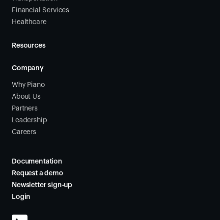
Financial Services
Healthcare
Resources
Company
Why Piano
About Us
Partners
Leadership
Careers
Documentation
Request a demo
Newsletter sign-up
Login