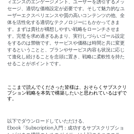
ィエンスのエンゲージメント、ユーザーを誘引するメッ
セージ、適切な価格設定が必要です。そして魅力的なユ
ーザーエクスペリエンスや質の高いコンテンツの他、全
体を活性化する適切なテクノロジーにもかかってきま
す。まずは貴社が構想しやすい戦略をローンチさせま
す。完璧を求め過ぎるあまり、実行しづらいゴール設定
をするのは禁物です。サービスや価格は時間と共に変更
するということと、プランやサービス内容も状況に応じ
て進化し続けることを念頭に置き、戦略に柔軟性を持た
せることがポイントです。
ここまで読んでくださった皆様は、おそらくサブスクリ
プション戦略を本気で構築したいと思われているはずで
す。
以下でダウンロードしていただける、
Ebook「Subscription入門：成功するサブスクリプショ