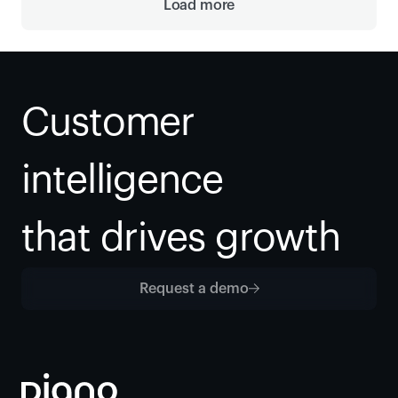
Load more
Customer 
intelligence
that drives growth
Request a demo