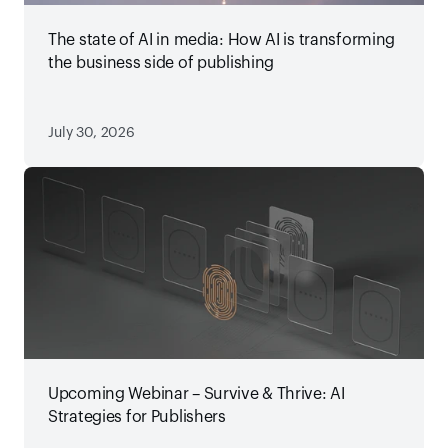
The state of AI in media: How AI is transforming
the business side of publishing
July 30, 2026
Upcoming Webinar – Survive & Thrive: AI
Strategies for Publishers