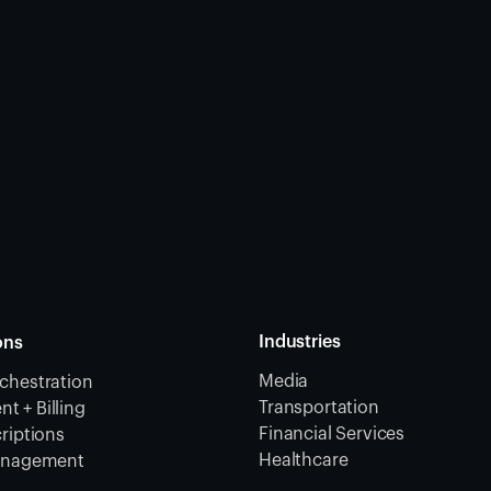
Industries
ons
Media
chestration
Transportation
 + Billing
Financial Services
riptions
Healthcare
Management