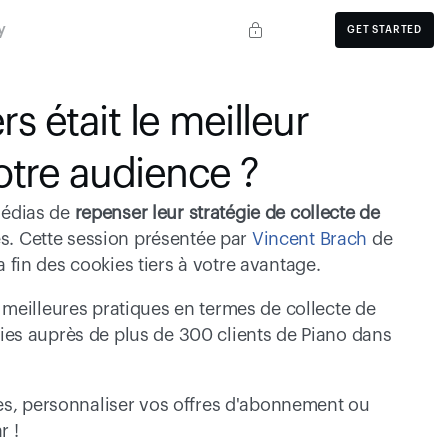
y
GET STARTED
rs était le meilleur 
otre audience ?
médias de 
repenser leur stratégie de collecte de 
es. Cette session présentée par 
Vincent Brach
 de 
fin des cookies tiers à votre avantage.
meilleures pratiques en termes de collecte de 
es auprès de plus de 300 clients de Piano dans 
es, personnaliser vos offres d'abonnement ou 
r !