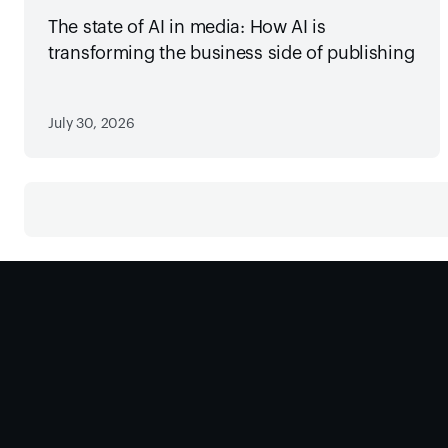
The state of AI in media: How AI is
transforming the business side of publishing
July 30, 2026