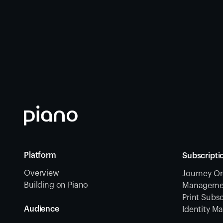
Platform
Subscripti
Overview
Journey Or
Building on Piano
Management
Print Subsc
Audience
Identity 