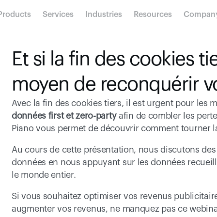
Products
Services
Industries
Resources
Compan
Et si la fin des cookies tie
moyen de reconquérir v
Avec la fin des cookies tiers, il est urgent pour les 
données first et zero-party
 afin de combler les pert
Piano vous permet de découvrir comment tourner la 
Au cours de cette présentation, nous discutons des 
données en nous appuyant sur les données recueilli
le monde entier.
Si vous souhaitez optimiser vos revenus publicitair
augmenter vos revenus, ne manquez pas ce webina