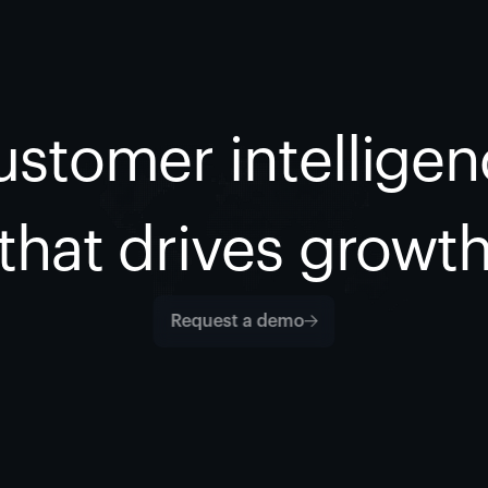
stomer intellige
that drives growt
Request a demo