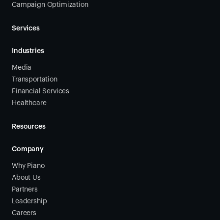
Campaign Optimization
Services
Industries
Media
Transportation
Financial Services
Healthcare
Resources
Company
Why Piano
About Us
Partners
Leadership
Careers