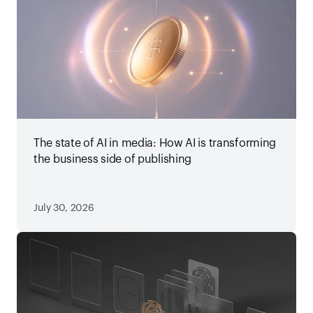
The state of AI in media: How AI is transforming
the business side of publishing
July 30, 2026