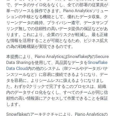
で、データのサイロ化をなくし、全ての部署の従業員が
単一のソースを操作できます。Piano Analyticsソリュー
ションの中核となる機能として、優れたデータ収集、ク
リーンデータの維持、プライバシー遵守、データサンプ
リング無しでの信頼性の高いデータ提供の保証などがあ
ります。これにより、企業のリスクが軽減し、最も正確
な情報を活用することが可能となるため、ビジネス拡大
の為の戦略構築が実現できるのです。
本提携により、Piano AnalyticsはSnowflake内のSecure 
Data Sharingを使用して、高品質なデータを
Snowflake 
Data Cloud
内の他のシステム（BIツールやデータガバナ
ンスツールなど）に容易に接続できるようになり、デー
タを容易に、よりシームレスに扱えるようになりまし
た。わずか2クリックで完了するこのプロセスは、組織
内のデータサイロ化をなくし、すべてのチームが同じ信
頼性の高い情報源にアクセスして作業できることを保証
します。
Snowflakeのアーキテクチャにより、Piano Analyticsの