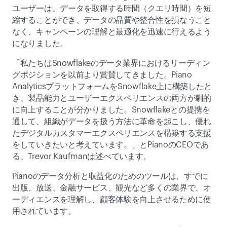
ユーザーは、データを取得する時間（クエリ時間）を短
縮することができ、データの品質や整合性を損なうこと
なく、キャンペーンの理解と最適化を迅速に行えるよう
になりました。
「私たちはSnowflakeのデータ業界におけるリーディン
グポジションを以前より賞賛してきました。Piano 
AnalyticsプラットフォームをSnowflake上に構築したと
き、製品能力とユーザーエクスペリエンスの両方が劇的
に向上することが分かりました。Snowflakeとの提携を
通して、組織がデータを扱う方法に革命を起こし、優れ
たデジタルカスタマーエクスペリエンスを構築する支援
をしていきたいと考えています。」とPianoのCEOであ
る、Trevor Kaufmanは述べています。
Pianoのデータ分析と収益化のためのツールは、すでに
出版、放送、金融サービス、観光など多くの業界で、オ
ーディエンスを理解し、顧客体験を向上させるために使
用されています。