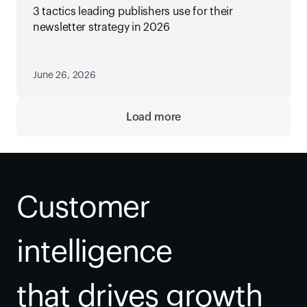
3 tactics leading publishers use for their
newsletter strategy in 2026
June 26, 2026
Load more
Customer 
intelligence
that drives growth