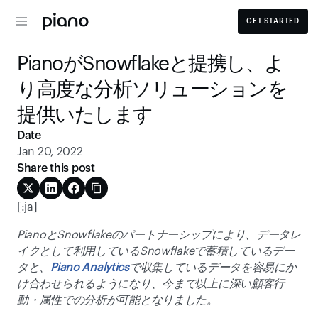
GET STARTED
PianoがSnowflakeと提携し、よ
り高度な分析ソリューションを
提供いたします
Date
Jan 20, 2022
Share this post
[:ja]
PianoとSnowflakeのパートナーシップ​により、データレ
イクとして利用しているSnowflakeで蓄積しているデー
タと、
Piano Analytics
で収集しているデータを容易にか
け合わせられるようになり、今まで以上に深い顧客行
動・属性での分析が可能となりました。