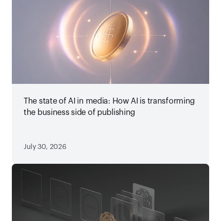
The state of AI in media: How AI is transforming
the business side of publishing
July 30, 2026