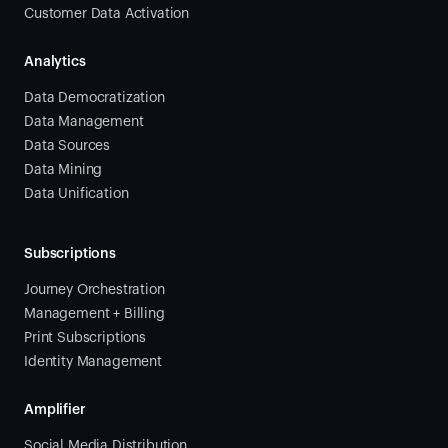
Customer Data Activation
Analytics
Data Democratization
Data Management
Data Sources
Data Mining
Data Unification
Subscriptions
Journey Orchestration
Management + Billing
Print Subscriptions
Identity Management
Amplifier
Social Media Distribution