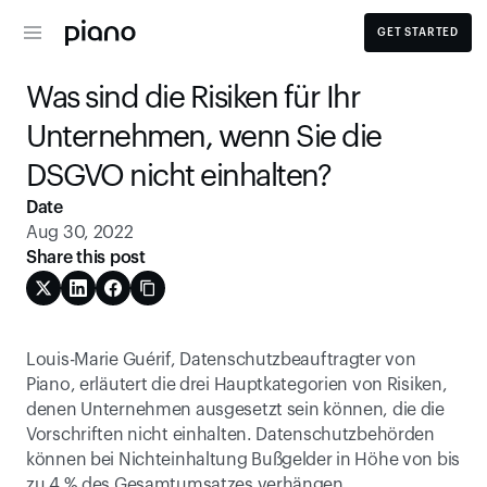
GET STARTED
Was sind die Risiken für Ihr 
Unternehmen, wenn Sie die 
DSGVO nicht einhalten?
Date
Aug 30, 2022
Share this post
Louis-Marie Guérif, Datenschutzbeauftragter von 
Piano, erläutert die drei Hauptkategorien von Risiken, 
denen Unternehmen ausgesetzt sein können, die die 
Vorschriften nicht einhalten. Datenschutzbehörden 
können bei Nichteinhaltung Bußgelder in Höhe von bis 
zu 4 % des Gesamtumsatzes verhängen. 