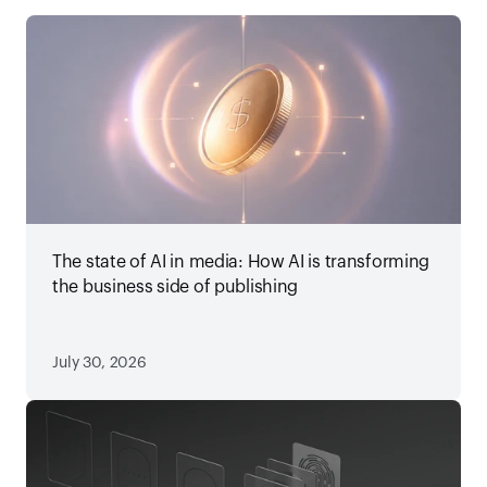
The state of AI in media: How AI is transforming
the business side of publishing
July 30, 2026