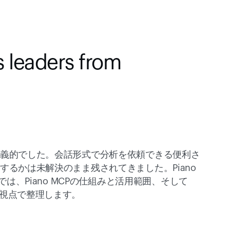
 leaders from 
両義的でした。会話形式で分析を依頼できる便利さ
るかは未解決のまま残されてきました。Piano 
では、Piano MCPの仕組みと活用範囲、そして
視点で整理します。 