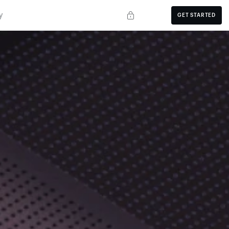
y
GET STARTED