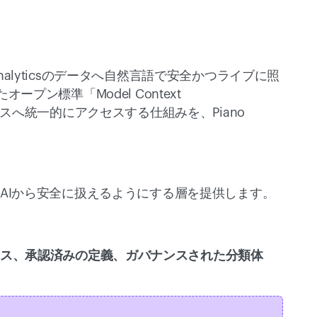
o Analyticsのデータへ自然言語で安全かつライブに照
プン標準「Model Context 
ースへ統一的にアクセスする仕組みを、Piano 
タをAIから安全に扱えるようにする層を提供します。 
ス、承認済みの定義、ガバナンスされた分類体