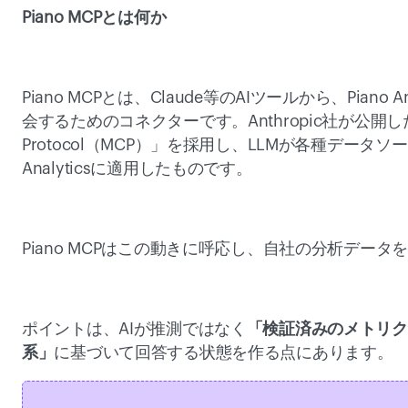
Piano MCPとは何か
Piano MCPとは、Claude等のAIツールから、Pian
会するためのコネクターです。Anthropic社が公開したオー
Protocol（MCP）」を採用し、LLMが各種データソ
Analyticsに適用したものです。 
Piano MCPはこの動きに呼応し、自社の分析デー
ポイントは、AIが推測ではなく
「検証済みのメトリク
系」
に基づいて回答する状態を作る点にあります。 