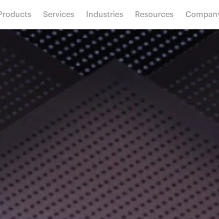
Products
Services
Industries
Resources
Compan