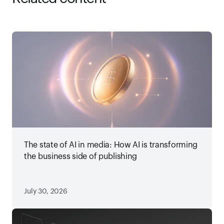
The state of AI in media: How AI is transforming
the business side of publishing
July 30, 2026