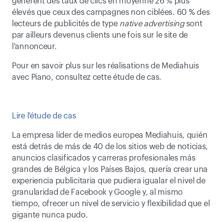
génèrent des taux de clics en moyenne 26 % plus 
élevés que ceux des campagnes non ciblées. 60 % des 
lecteurs de publicités de type 
native advertising
 sont 
par ailleurs devenus clients une fois sur le site de 
l'annonceur.
Pour en savoir plus sur les réalisations de Mediahuis 
avec Piano, consultez cette étude de cas.
Lire l'étude de cas
La empresa líder de medios europea Mediahuis, quién 
está detrás de más de 40 de los sitios web de noticias, 
anuncios clasificados y carreras profesionales más 
grandes de Bélgica y los Países Bajos, quería crear una 
experiencia publicitaria que pudiera igualar el nivel de 
granularidad de Facebook y Google y, al mismo 
tiempo, ofrecer un nivel de servicio y flexibilidad que el 
gigante nunca pudo.