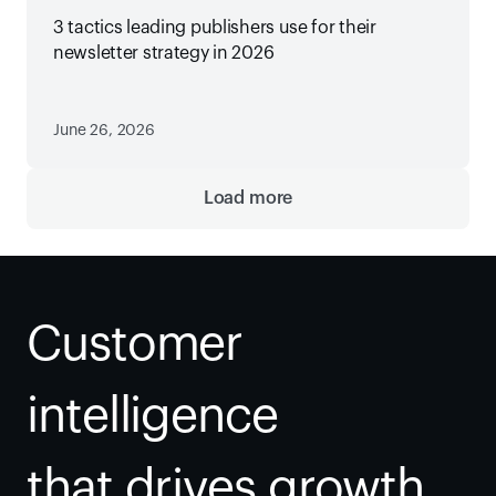
3 tactics leading publishers use for their
newsletter strategy in 2026
June 26, 2026
Load more
Customer 
intelligence
that drives growth