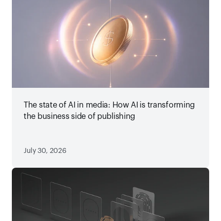
The state of AI in media: How AI is transforming
the business side of publishing
July 30, 2026