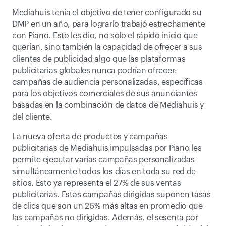
Mediahuis tenía el objetivo de tener configurado su 
DMP en un año, para lograrlo trabajó estrechamente 
con Piano. Esto les dio, no solo el rápido inicio que 
querían, sino también la capacidad de ofrecer a sus 
clientes de publicidad algo que las plataformas 
publicitarias globales nunca podrían ofrecer: 
campañas de audiencia personalizadas, específicas 
para los objetivos comerciales de sus anunciantes 
basadas en la combinación de datos de Mediahuis y 
del cliente.
La nueva oferta de productos y campañas 
publicitarias de Mediahuis impulsadas por Piano les 
permite ejecutar varias campañas personalizadas 
simultáneamente todos los días en toda su red de 
sitios. Esto ya representa el 27% de sus ventas 
publicitarias. Estas campañas dirigidas suponen tasas 
de clics que son un 26% más altas en promedio que 
las campañas no dirigidas. Además, el sesenta por 