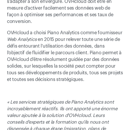
s'adapter à son envergure. OVHcloud doit être en 
mesure d'activer facilement ses données web de 
façon à optimiser ses performances et ses taux de 
conversion.
OVHcloud a choisi Piano Analytics comme fournisseur 
Web Analytics
 en 2015 pour relever toute une série de 
défis entourant l'utilisation des données, dans 
l'objectif de fluidifier le parcours client. Piano permet à 
OVHcloud d'être résolument guidée par des données 
solides, sur lesquelles la société peut compter pour 
tous ses développements de produits, tous ses projets 
et toutes ses décisions stratégiques.
« Les services stratégiques de Piano Analytics sont 
incroyablement réactifs. Ils ont apporté une énorme 
valeur ajoutée à la solution d'OVHcloud. Leurs 
conseils d'experts et la formation qu'ils nous ont 
dispensée à chaque étape (migration, plans de 