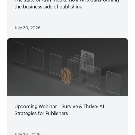
The state of AI in media: How AI is transforming
the business side of publishing
July 30, 2026
Upcoming Webinar – Survive & Thrive: AI
Strategies for Publishers
July 28, 2026