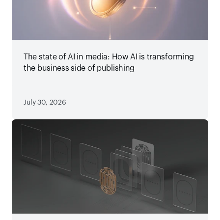
The state of AI in media: How AI is transforming
the business side of publishing
July 30, 2026