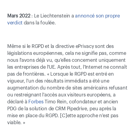
Mars 2022
 : Le Liechtenstein a 
annoncé son propre 
verdict
 dans la foulée.
Même si le RGPD et la directive ePrivacy sont des 
législations européennes, cela ne signifie pas, comme 
nous l'avons déjà vu, qu'elles concernent uniquement 
les entreprises de l'UE. Après tout, l'Internet ne connaît 
pas de frontières. « Lorsque le RGPD est entré en 
vigueur, l'un des résultats immédiats a été une 
augmentation du nombre de sites américains refusant 
ou restreignant l'accès aux visiteurs européens, a 
déclaré à 
Forbes
 Timo Rein, cofondateur et ancien 
PDG de la solution de CRM Pipedrive, peu après la 
mise en place du RGPD. [C]ette approche n'est pas 
viable. »