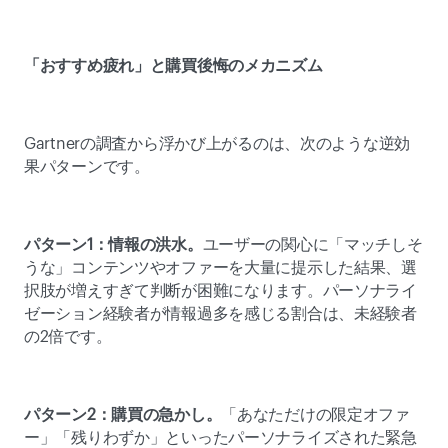
「おすすめ疲れ」と購買後悔のメカニズム
Gartnerの調査から浮かび上がるのは、次のような逆効
果パターンです。 
パターン1：情報の洪水。
ユーザーの関心に「マッチしそ
うな」コンテンツやオファーを大量に提示した結果、選
択肢が増えすぎて判断が困難になります。パーソナライ
ゼーション経験者が情報過多を感じる割合は、未経験者
の2倍です。 
パターン2：購買の急かし。
「あなただけの限定オファ
ー」「残りわずか」といったパーソナライズされた緊急