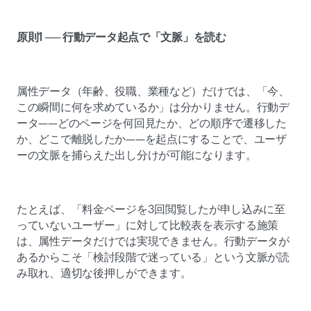
原則1 ── 行動データ起点で「文脈」を読む
属性データ（年齢、役職、業種など）だけでは、「今、
この瞬間に何を求めているか」は分かりません。行動デ
ータ——どのページを何回見たか、どの順序で遷移した
か、どこで離脱したか——を起点にすることで、ユーザ
ーの文脈を捕らえた出し分けが可能になります。 
たとえば、「料金ページを3回閲覧したが申し込みに至
っていないユーザー」に対して比較表を表示する施策
は、属性データだけでは実現できません。行動データが
あるからこそ「検討段階で迷っている」という文脈が読
み取れ、適切な後押しができます。 