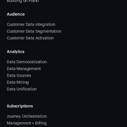
Building on Piano
Audience
Customer Data Integration
Customer Data Segmentation
Customer Data Activation
Analytics
Data Democratization
Data Management
Data Sources
Data Mining
Data Unification
Subscriptions
Journey Orchestration
Management + Billing