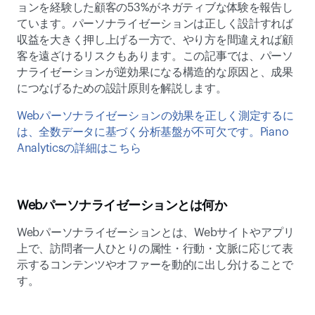
ョンを経験した顧客の53%がネガティブな体験を報告し
ています。パーソナライゼーションは正しく設計すれば
収益を大きく押し上げる一方で、やり方を間違えれば顧
客を遠ざけるリスクもあります。この記事では、パーソ
ナライゼーションが逆効果になる構造的な原因と、成果
につなげるための設計原則を解説します。 
Webパーソナライゼーションの効果を正しく測定するに
は、全数データに基づく分析基盤が不可欠です。Piano 
Analyticsの詳細はこちら
Webパーソナライゼーションとは何か 
Webパーソナライゼーションとは、Webサイトやアプリ
上で、訪問者一人ひとりの属性・行動・文脈に応じて表
示するコンテンツやオファーを動的に出し分けることで
す。 