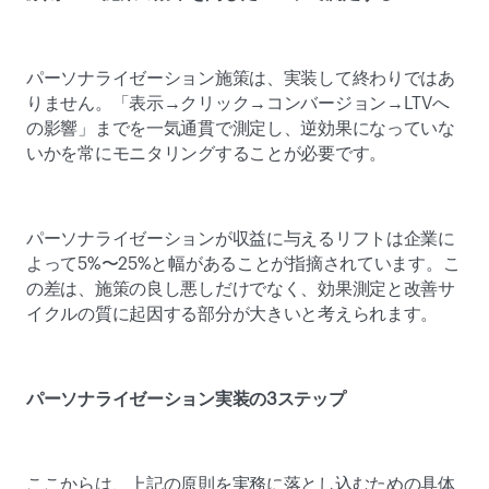
パーソナライゼーション施策は、実装して終わりではあ
りません。「表示→クリック→コンバージョン→LTVへ
の影響」までを一気通貫で測定し、逆効果になっていな
いかを常にモニタリングすることが必要です。 
パーソナライゼーションが収益に与えるリフトは企業に
よって5%〜25%と幅があることが指摘されています。こ
の差は、施策の良し悪しだけでなく、効果測定と改善サ
イクルの質に起因する部分が大きいと考えられます。 
パーソナライゼーション実装の3ステップ
ここからは、上記の原則を実務に落とし込むための具体