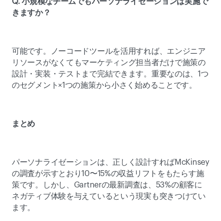
Q. 小規模なチームでもパーソナライゼーションは実施で
きますか？
可能です。ノーコードツールを活用すれば、エンジニア
リソースがなくてもマーケティング担当者だけで施策の
設計・実装・テストまで完結できます。重要なのは、1つ
のセグメント×1つの施策から小さく始めることです。 
まとめ
パーソナライゼーションは、正しく設計すればMcKinsey
の調査が示すとおり10〜15%の収益リフトをもたらす施
策です。しかし、Gartnerの最新調査は、53%の顧客に
ネガティブ体験を与えているという現実も突きつけてい
ます。 