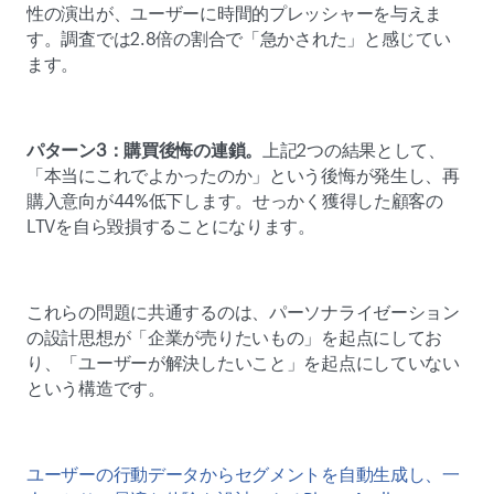
性の演出が、ユーザーに時間的プレッシャーを与えま
す。調査では2.8倍の割合で「急かされた」と感じてい
ます。 
パターン3：購買後悔の連鎖。
上記2つの結果として、
「本当にこれでよかったのか」という後悔が発生し、再
購入意向が44%低下します。せっかく獲得した顧客の
LTVを自ら毀損することになります。 
これらの問題に共通するのは、パーソナライゼーション
の設計思想が「企業が売りたいもの」を起点にしてお
り、「ユーザーが解決したいこと」を起点にしていない
という構造です。 
ユーザーの行動データからセグメントを自動生成し、一