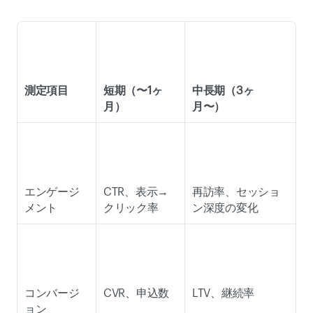
測定項目
短期（〜1ヶ
中長期（3ヶ
月）
月〜）
エンゲージ
CTR、表示→
再訪率、セッショ
メント 
クリック率 
ン深度の変化 
コンバージ
CVR、申込数 
LTV、継続率 
ョン 