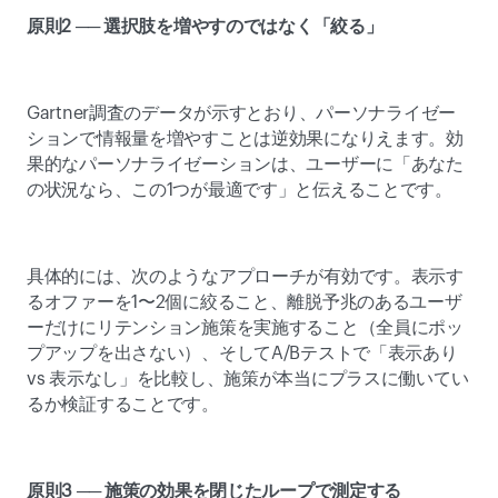
原則2 ── 選択肢を増やすのではなく「絞る」
Gartner調査のデータが示すとおり、パーソナライゼー
ションで情報量を増やすことは逆効果になりえます。効
果的なパーソナライゼーションは、ユーザーに「あなた
の状況なら、この1つが最適です」と伝えることです。 
具体的には、次のようなアプローチが有効です。表示す
るオファーを1〜2個に絞ること、離脱予兆のあるユーザ
ーだけにリテンション施策を実施すること（全員にポッ
プアップを出さない）、そしてA/Bテストで「表示あり 
vs 表示なし」を比較し、施策が本当にプラスに働いてい
るか検証することです。 
原則3 ── 施策の効果を閉じたループで測定する