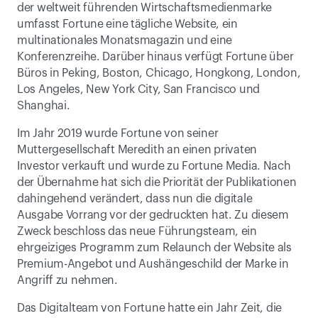
der weltweit führenden Wirtschaftsmedienmarke 
umfasst Fortune eine tägliche Website, ein 
multinationales Monatsmagazin und eine 
Konferenzreihe. Darüber hinaus verfügt Fortune über 
Büros in Peking, Boston, Chicago, Hongkong, London, 
Los Angeles, New York City, San Francisco und 
Shanghai.
Im Jahr 2019 wurde Fortune von seiner 
Muttergesellschaft Meredith an einen privaten 
Investor verkauft und wurde zu Fortune Media. Nach 
der Übernahme hat sich die Priorität der Publikationen 
dahingehend verändert, dass nun die digitale 
Ausgabe Vorrang vor der gedruckten hat. Zu diesem 
Zweck beschloss das neue Führungsteam, ein 
ehrgeiziges Programm zum Relaunch der Website als 
Premium-Angebot und Aushängeschild der Marke in 
Angriff zu nehmen.
Das Digitalteam von Fortune hatte ein Jahr Zeit, die 