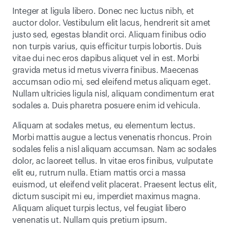
Integer at ligula libero. Donec nec luctus nibh, et 
auctor dolor. Vestibulum elit lacus, hendrerit sit amet 
justo sed, egestas blandit orci. Aliquam finibus odio 
non turpis varius, quis efficitur turpis lobortis. Duis 
vitae dui nec eros dapibus aliquet vel in est. Morbi 
gravida metus id metus viverra finibus. Maecenas 
accumsan odio mi, sed eleifend metus aliquam eget. 
Nullam ultricies ligula nisl, aliquam condimentum erat 
sodales a. Duis pharetra posuere enim id vehicula.
Aliquam at sodales metus, eu elementum lectus. 
Morbi mattis augue a lectus venenatis rhoncus. Proin 
sodales felis a nisl aliquam accumsan. Nam ac sodales 
dolor, ac laoreet tellus. In vitae eros finibus, vulputate 
elit eu, rutrum nulla. Etiam mattis orci a massa 
euismod, ut eleifend velit placerat. Praesent lectus elit, 
dictum suscipit mi eu, imperdiet maximus magna. 
Aliquam aliquet turpis lectus, vel feugiat libero 
venenatis ut. Nullam quis pretium ipsum.