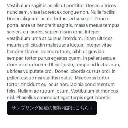
Vestibulum sagittis ac elit ut porttitor. Donec ultrices 
nunc sem, vitae laoreet ex congue non. Nulla facilisi. 
Donec aliquam iaculis lectus sed suscipit. Donec 
porta, ante ut hendrerit sagittis, massa metus tempus 
sapien, eu laoreet sapien nisi in urna. Integer 
vestibulum urna at cursus interdum. Etiam ultrices 
mauris sollicitudin malesuada luctus. Integer vitae 
hendrerit lacus. Donec rutrum, nibh ut gravida 
semper, tortor purus egestas quam, in pellentesque 
diam mi non lorem. Ut nisl justo, tempor id lectus non, 
ultrices vulputate orci. Donec lobortis cursus orci, in 
pellentesque nisi sagittis mattis. Maecenas tortor 
tortor, tincidunt eu lacus non, lacinia condimentum 
felis. Nullam ac rutrum ipsum. Vestibulum et rhoncus 
nisl. Phasellus consequat eget turpis eget lobortis.
サンプリング回避の無料相談はこちら