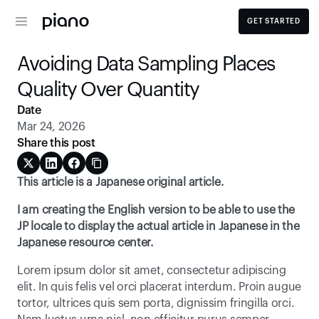
GET STARTED
Avoiding Data Sampling Places 
Quality Over Quantity
Date
Mar 24, 2026
Share this post
This article is a Japanese original article.
I am creating the English version to be able to use the 
JP locale to display the actual article in Japanese in the 
Japanese resource center. 
Lorem ipsum dolor sit amet, consectetur adipiscing 
elit. In quis felis vel orci placerat interdum. Proin augue 
tortor, ultrices quis sem porta, dignissim fringilla orci. 