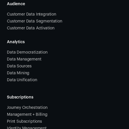
Audience
Customer Data Integration
Customer Data Segmentation
Customer Data Activation
Analytics
Data Democratization
Data Management
Data Sources
Data Mining
Data Unification
Subscriptions
Journey Orchestration
Management + Billing
Print Subscriptions
Identity Management