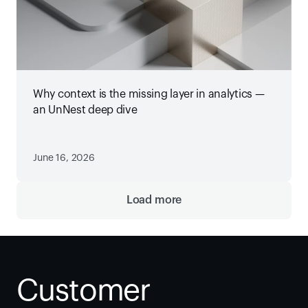
Why context is the missing layer in analytics —
an UnNest deep dive
June 16, 2026
Load more
Customer 